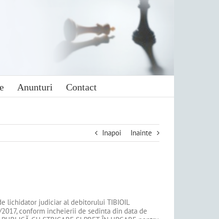
e
Anunturi
Contact
Inapoi
Inainte
de lichidator judiciar al debitorului TIBIOIL
2017, conform incheierii de sedinta din data de