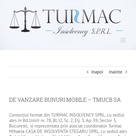
Skip
to
content
Inapoi
Inainte
DE VANZARE BUNURI MOBILE – TMUCB SA
Consorțiul format din TURMAC INSOLVENCY SPRL, cu sediul
ales în Bd.Unirii nr. 78, Bl. J2, Sc. 2, Etj. 3, Ap. 39, Sector 3,
Bucuresti, si reprezentata prin asociat coordonator Turmac
Mihaela CASA DE INSOLVENTA STEGARU SPRL, cu sediul ales