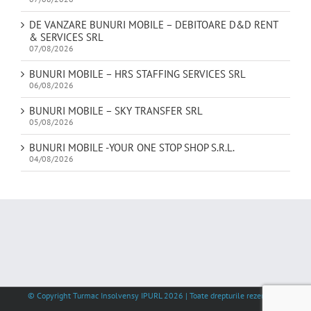
DE VANZARE BUNURI MOBILE – DEBITOARE D&D RENT
& SERVICES SRL
07/08/2026
BUNURI MOBILE – HRS STAFFING SERVICES SRL
06/08/2026
BUNURI MOBILE – SKY TRANSFER SRL
05/08/2026
BUNURI MOBILE -YOUR ONE STOP SHOP S.R.L.
04/08/2026
© Copyright Turmac Insolvensy IPURL
2026 | Toate drepturile rezervate |