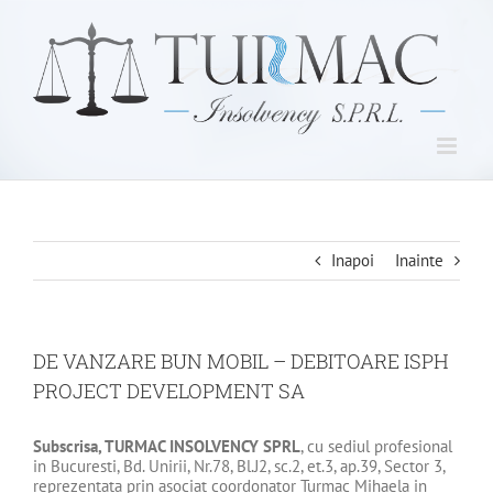
Skip
to
content
Inapoi
Inainte
DE VANZARE BUN MOBIL – DEBITOARE ISPH
PROJECT DEVELOPMENT SA
Subscrisa,
TURMAC INSOLVENCY SPRL
, cu sediul profesional
in Bucuresti, Bd. Unirii, Nr.78, Bl.J2, sc.2, et.3, ap.39, Sector 3,
reprezentata prin asociat coordonator Turmac Mihaela in