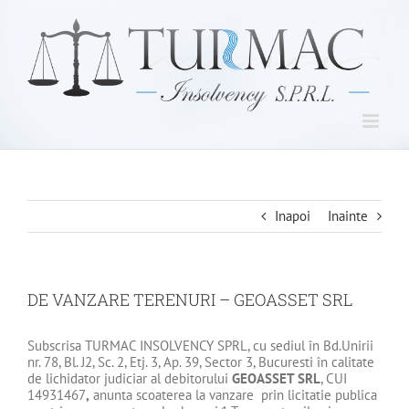
Skip
to
content
Inapoi
Inainte
DE VANZARE TERENURI – GEOASSET SRL
Subscrisa TURMAC INSOLVENCY SPRL, cu sediul în Bd.Unirii
nr. 78, Bl. J2, Sc. 2, Etj. 3, Ap. 39, Sector 3, Bucuresti în calitate
de lichidator judiciar al debitorului
GEOASSET SRL
, CUI
14931467
,
anunta scoaterea la vanzare prin licitatie publica