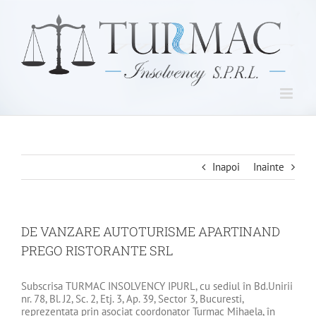
Skip
to
content
Inapoi
Inainte
DE VANZARE AUTOTURISME APARTINAND
PREGO RISTORANTE SRL
Subscrisa TURMAC INSOLVENCY IPURL, cu sediul în Bd.Unirii
nr. 78, Bl. J2, Sc. 2, Etj. 3, Ap. 39, Sector 3, Bucuresti,
reprezentata prin asociat coordonator Turmac Mihaela, în