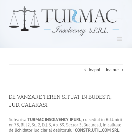
Skip
to
content
Inapoi
Inainte
DE VANZARE TEREN SITUAT IN BUDESTI,
JUD. CALARASI
Subscrisa
TURMAC INSOLVENCY IPURL
, cu sediul în Bd.Unirii
nr. 78, Bl. J2, Sc. 2, Etj. 3, Ap. 39, Sector 3, Bucuresti, în calitate
de lichidator judiciar al debitorului
CONSTR.UTIL.COM SRL
,