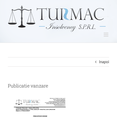
Skip
to
content
Inapoi
Publicatie vanzare