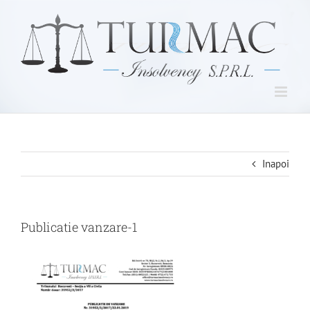
Skip
to
content
Inapoi
Publicatie vanzare-1