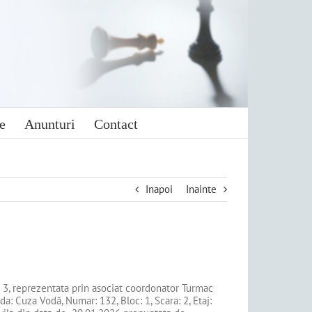
e
Anunturi
Contact
Inapoi
Inainte
ctor 3, reprezentata prin asociat coordonator Turmac
da: Cuza Vodă, Numar: 132, Bloc: 1, Scara: 2, Etaj: