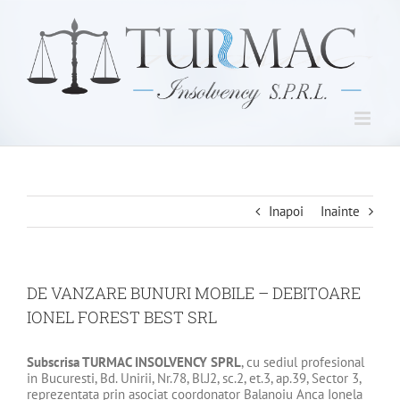
Skip
to
content
Inapoi
Inainte
DE VANZARE BUNURI MOBILE – DEBITOARE
IONEL FOREST BEST SRL
Subscrisa
TURMAC INSOLVENCY SPRL
, cu sediul profesional
in Bucuresti, Bd. Unirii, Nr.78, Bl.J2, sc.2, et.3, ap.39, Sector 3,
reprezentata prin asociat coordonator Balanoiu Anca Ionela