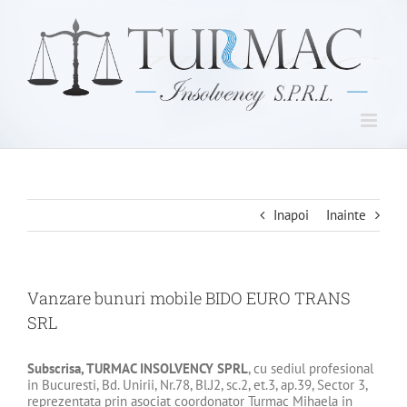
Skip
to
content
Inapoi
Inainte
Vanzare bunuri mobile BIDO EURO TRANS
SRL
Subscrisa, TURMAC INSOLVENCY SPRL
, cu sediul profesional
in Bucuresti, Bd. Unirii, Nr.78, Bl.J2, sc.2, et.3, ap.39, Sector 3,
reprezentata prin asociat coordonator Turmac Mihaela in