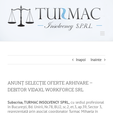
Skip
to
content
Inapoi
Inainte
ANUNȚ SELECȚIE OFERTE ARHIVARE –
DEBITOR VIDAXL WORKFORCE SRL
Subscrisa, TURMAC INSOLVENCY SPRL,
cu sediul profesional
în București, Bd. Unirii, Nr.78, Bl.J2, sc.2, et.3, ap.39, Sector 3,
reprezentată prin asociat coordonator Turmac Mihaela în