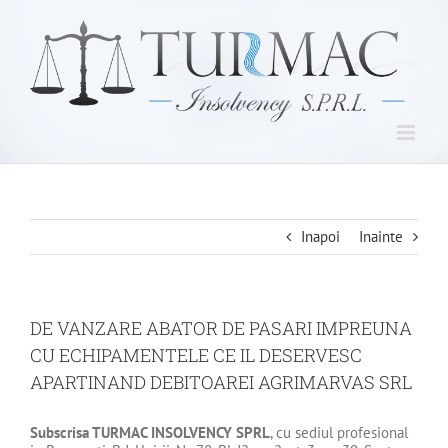
Skip
to
content
Inapoi
Inainte
DE VANZARE ABATOR DE PASARI IMPREUNA
CU ECHIPAMENTELE CE IL DESERVESC
APARTINAND DEBITOAREI AGRIMARVAS SRL
Subscrisa
TURMAC INSOLVENCY SPRL
, cu sediul profesional