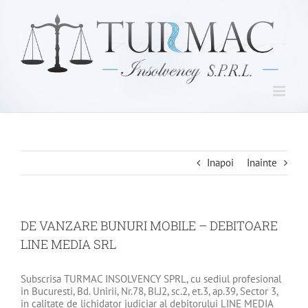
Skip
to
content
Inapoi
Inainte
DE VANZARE BUNURI MOBILE – DEBITOARE
LINE MEDIA SRL
Subscrisa TURMAC INSOLVENCY SPRL, cu sediul profesional
in Bucuresti, Bd. Unirii, Nr.78, Bl.J2, sc.2, et.3, ap.39, Sector 3,
in calitate de lichidator judiciar al debitorului LINE MEDIA