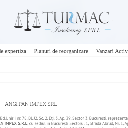
e expertiza
Planuri de reorganizare
Vanzari Activ
– ANGI PAN IMPEX SRL
Bd.Unirii nr. 78, Bl. J2, Sc. 2, Etj. 3, Ap. 39, Sector 3, Bucuresti, reprez
AN IMPEX
S.R.L
, cu sediul în Bucureşti Sectorul 1, Strada Abrud, Nr. 1,