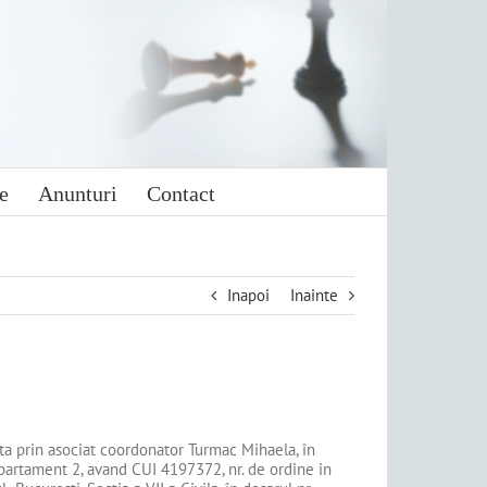
e
Anunturi
Contact
Inapoi
Inainte
entata prin asociat coordonator Turmac Mihaela, în
 Apartament 2, avand CUI 4197372, nr. de ordine in