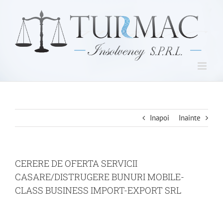
Skip
to
content
Inapoi
Inainte
CERERE DE OFERTA SERVICII
CASARE/DISTRUGERE BUNURI MOBILE-
CLASS BUSINESS IMPORT-EXPORT SRL