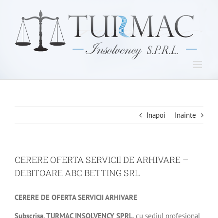
Skip
to
content
Inapoi
Inainte
CERERE OFERTA SERVICII DE ARHIVARE –
DEBITOARE ABC BETTING SRL
CERERE DE OFERTA SERVICII ARHIVARE
Subscrisa, TURMAC INSOLVENCY SPRL
, cu sediul profesional