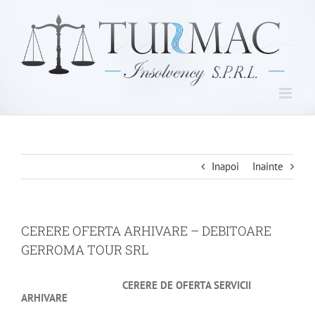
Skip
to
content
Inapoi
Inainte
CERERE OFERTA ARHIVARE – DEBITOARE
GERROMA TOUR SRL
CERERE DE OFERTA SERVICII
ARHIVARE