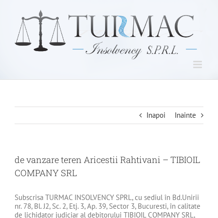
Skip
to
content
Inapoi
Inainte
de vanzare teren Aricestii Rahtivani – TIBIOIL
COMPANY SRL
Subscrisa TURMAC INSOLVENCY SPRL, cu sediul în Bd.Unirii
nr. 78, Bl. J2, Sc. 2, Etj. 3, Ap. 39, Sector 3, Bucuresti, în calitate
de lichidator judiciar al debitorului TIBIOIL COMPANY SRL,