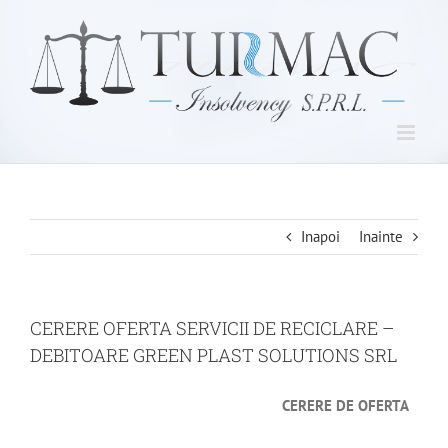
Skip
to
content
Inapoi
Inainte
CERERE OFERTA SERVICII DE RECICLARE –
DEBITOARE GREEN PLAST SOLUTIONS SRL
CERERE DE OFERTA