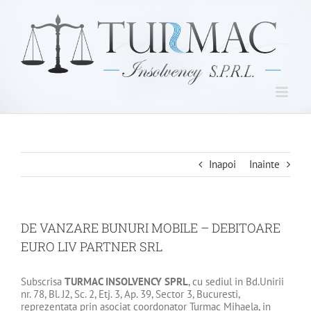
Skip
to
content
Inapoi
Inainte
DE VANZARE BUNURI MOBILE – DEBITOARE
EURO LIV PARTNER SRL
Subscrisa
TURMAC INSOLVENCY SPRL
, cu sediul in Bd.Unirii
nr. 78, Bl. J2, Sc. 2, Etj. 3, Ap. 39, Sector 3, Bucuresti,
reprezentata prin asociat coordonator Turmac Mihaela, in