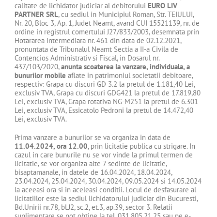
calitate de lichidator judiciar al debitorului
EURO LIV
PARTNER SRL
, cu sediul in Municipiul Roman, Str. TEIULUI,
Nr. 20, Bloc 3, Ap. 1, Judet Neamt, avand CUI 15521139, nr. de
ordine in registrul comertului J27/833/2003, desemnata prin
Hotararea intermediara nr. 461 din data de 02.12.2021,
pronuntata de Tribunalul Neamt Sectia a II-a Civila de
Contencios Administrativ si Fiscal, in Dosarul nr.
437/103/2020,
anunta scoaterea la vanzare, individuala, a
bunurilor mobile
aflate in patrimoniul societatii debitoare,
respectiv: Grapa cu discuri GD 3.2 la pretul de 1.181,40 Lei,
exclusiv TVA, Grapa cu discuri GDG421 la pretul de 17.819,80
Lei, exclusiv TVA, Grapa rotativa NG-M251 la pretul de 6.301
Lei, exclusiv TVA, Essicatolo Pedroni la pretul de 14.472,40
Lei, exclusiv TVA.
Prima vanzare a bunurilor se va organiza in data de
11.04.2024,
ora 12.00
, prin licitatie publica cu strigare. In
cazul in care bunurile nu se vor vinde la primul termen de
licitatie, se vor organiza alte 7 sedinte de licitatie,
bisaptamanale, in datele de 16.04.2024, 18.04.2024,
23.04.2024, 25.04.2024, 30.04.2024, 09.05.2024 si 14.05.2024
la aceeasi ora si in aceleasi conditii. Locul de desfasurare al
licitatiilor este la sediul lichidatorului judiciar din Bucuresti,
Bd.Unirii nr.78, bl.J2, sc.2, et.3, ap.39, sector 3. Relatii
suplimentare se pot obtine la tel. 031.805.21.25 sau pe e-