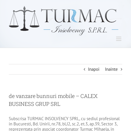
Skip
to
content
Inapoi
Inainte
de vanzare bunnuri mobile – CALEX
BUSINESS GRUP SRL
Subscrisa TURMAC INSOLVENCY SPRL, cu sediul profesional
in Bucuresti, Bd. Unirii, nr.78, bl.J2, sc.2, et.3, ap.39, Sector 3,
reprezentata prin asociat coordonator Turmac Mihaela, in