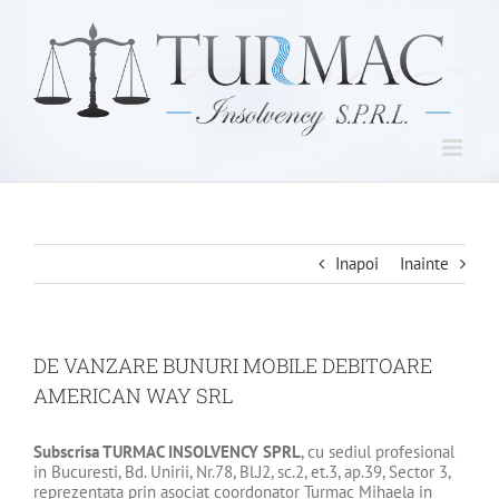
Skip
to
content
Inapoi
Inainte
DE VANZARE BUNURI MOBILE DEBITOARE
AMERICAN WAY SRL
Subscrisa
TURMAC INSOLVENCY SPRL
, cu sediul profesional
in Bucuresti, Bd. Unirii, Nr.78, Bl.J2, sc.2, et.3, ap.39, Sector 3,
reprezentata prin asociat coordonator Turmac Mihaela in