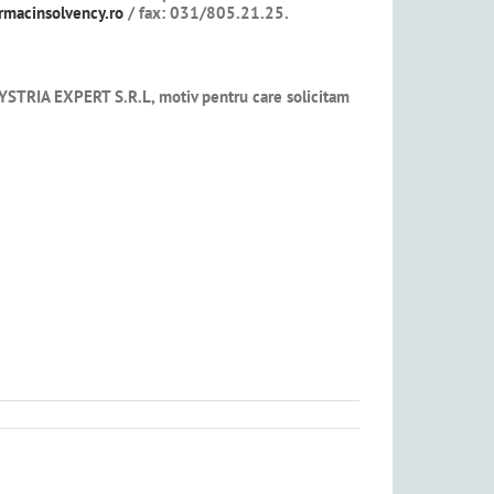
rmacinsolvency.ro
/ fax: 031/805.21.25.
STRIA EXPERT S.R.L, motiv pentru care solicitam