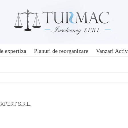
e expertiza
Planuri de reorganizare
Vanzari Activ
PERT S.R.L.