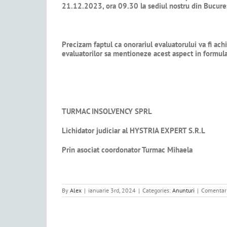
21.12.2023, ora 09.30 la sediul nostru din Bucure
Precizam faptul ca onorariul evaluatorului va fi achi
evaluatorilor sa mentioneze acest aspect in formula
TURMAC INSOLVENCY SPRL
Lichidator judiciar al
HYSTRIA EXPERT S.R.L
Prin asociat coordonator Turmac Mihaela
By
Alex
|
ianuarie 3rd, 2024
|
Categories:
Anunturi
|
Comentari