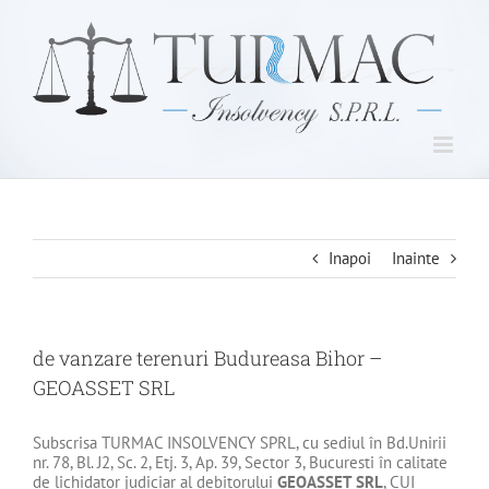
Skip
to
content
Inapoi
Inainte
de vanzare terenuri Budureasa Bihor –
GEOASSET SRL
Subscrisa TURMAC INSOLVENCY SPRL, cu sediul în Bd.Unirii
nr. 78, Bl. J2, Sc. 2, Etj. 3, Ap. 39, Sector 3, Bucuresti în calitate
de lichidator judiciar al debitorului
GEOASSET SRL
, CUI