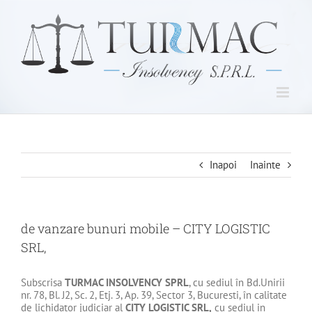
Skip
to
content
Inapoi
Inainte
de vanzare bunuri mobile – CITY LOGISTIC
SRL,
Subscrisa
TURMAC INSOLVENCY SPRL
, cu sediul în Bd.Unirii
nr. 78, Bl. J2, Sc. 2, Etj. 3, Ap. 39, Sector 3, Bucuresti, în calitate
de lichidator judiciar al
CITY LOGISTIC SRL
,
cu sediul in