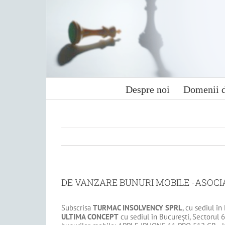
Skip
to
content
Despre noi
Domenii d
DE VANZARE BUNURI MOBILE -ASOC
Subscrisa
TURMAC INSOLVENCY SPRL
, cu sediul în 
ULTIMA CONCEPT
cu sediul în Bucureşti, Sectorul 