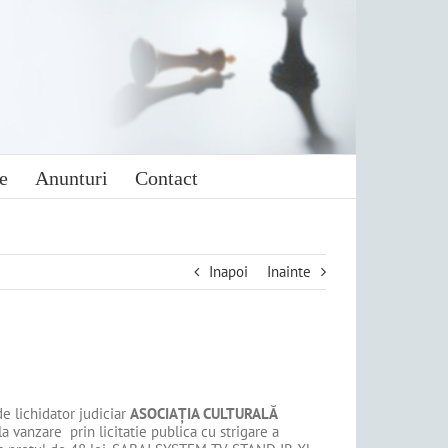
e
Anunturi
Contact
Inapoi
Inainte
e de lichidator judiciar
ASOCIAŢIA CULTURALĂ
 vanzare prin licitatie publica cu strigare a