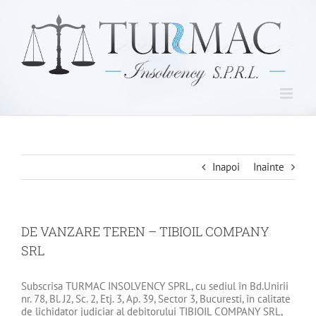
Skip
to
content
Inapoi
Inainte
DE VANZARE TEREN – TIBIOIL COMPANY
SRL
Subscrisa TURMAC INSOLVENCY SPRL, cu sediul în Bd.Unirii
nr. 78, Bl. J2, Sc. 2, Etj. 3, Ap. 39, Sector 3, Bucuresti, în calitate
de lichidator judiciar al debitorului TIBIOIL COMPANY SRL,