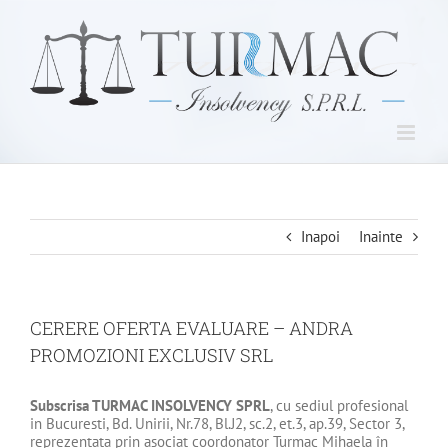
Skip
to
content
Inapoi
Inainte
CERERE OFERTA EVALUARE – ANDRA
PROMOZIONI EXCLUSIV SRL
Subscrisa
TURMAC INSOLVENCY SPRL
, cu sediul profesional
in Bucuresti, Bd. Unirii, Nr.78, Bl.J2, sc.2, et.3, ap.39, Sector 3,
reprezentata prin asociat coordonator Turmac Mihaela în