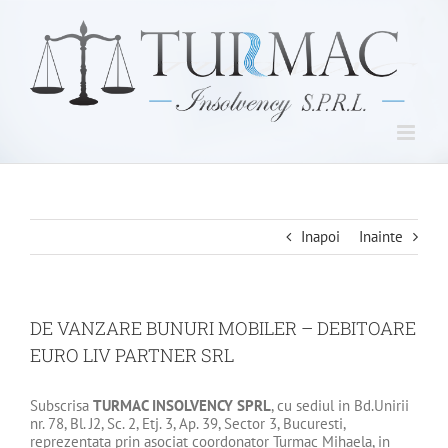
Skip
to
content
Inapoi
Inainte
DE VANZARE BUNURI MOBILER – DEBITOARE
EURO LIV PARTNER SRL
Subscrisa
TURMAC INSOLVENCY SPRL
, cu sediul in Bd.Unirii
nr. 78, Bl. J2, Sc. 2, Etj. 3, Ap. 39, Sector 3, Bucuresti,
reprezentata prin asociat coordonator Turmac Mihaela, in