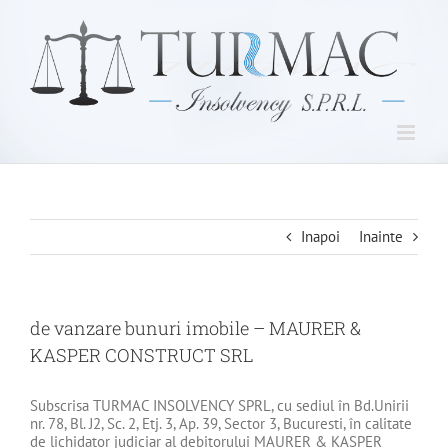
Skip
to
content
Inapoi
Inainte
de vanzare bunuri imobile – MAURER &
KASPER CONSTRUCT SRL
Subscrisa TURMAC INSOLVENCY SPRL, cu sediul în Bd.Unirii
nr. 78, Bl. J2, Sc. 2, Etj. 3, Ap. 39, Sector 3, Bucuresti, în calitate
de lichidator judiciar al debitorului MAURER & KASPER