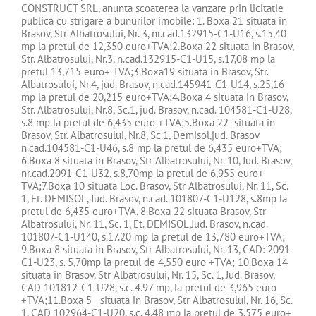
CONSTRUCT SRL, anunta scoaterea la vanzare prin licitatie
publica cu strigare a bunurilor imobile: 1. Boxa 21 situata in
Brasov, Str Albatrosului, Nr. 3, nr.cad.132915-C1-U16, s.15,40
mp la pretul de 12,350 euro+TVA;2.Boxa 22 situata in Brasov,
Str. Albatrosului, Nr.3, n.cad.132915-C1-U15, s.17,08 mp la
pretul 13,715 euro+ TVA;3.Boxa19 situata in Brasov, Str.
Albatrosului, Nr.4, jud. Brasov, n.cad.145941-C1-U14, s.25,16
mp la pretul de 20,215 euro+TVA;4.Boxa 4 situata in Brasov,
Str. Albatrosului, Nr.8, Sc.1, jud. Brasov, n.cad. 104581-C1-U28,
s.8 mp la pretul de 6,435 euro +TVA;5.Boxa 22 situata in
Brasov, Str. Albatrosului, Nr.8, Sc.1, Demisol,jud. Brasov
n.cad.104581-C1-U46, s.8 mp la pretul de 6,435 euro+TVA;
6.Boxa 8 situata in Brasov, Str Albatrosului, Nr. 10, Jud. Brasov,
nr.cad.2091-C1-U32, s.8,70mp la pretul de 6,955 euro+
TVA;7.Boxa 10 situata Loc. Brasov, Str Albatrosului, Nr. 11, Sc.
1, Et. DEMISOL, Jud. Brasov, n.cad. 101807-C1-U128, s.8mp la
pretul de 6,435 euro+TVA. 8.Boxa 22 situata Brasov, Str
Albatrosului, Nr. 11, Sc. 1, Et. DEMISOL,Jud. Brasov, n.cad.
101807-C1-U140, s.17.20 mp la pretul de 13,780 euro+TVA;
9.Boxa 8 situata in Brasov, Str Albatrosului, Nr. 13, CAD: 2091-
C1-U23, s. 5,70mp la pretul de 4,550 euro +TVA; 10.Boxa 14
situata in Brasov, Str Albatrosului, Nr. 15, Sc. 1, Jud. Brasov,
CAD 101812-C1-U28, s.c. 4.97 mp, la pretul de 3,965 euro
+TVA;11.Boxa 5 situata in Brasov, Str Albatrosului, Nr. 16, Sc.
1, CAD 102964-C1-U20, s.c. 4.48 mp la pretul de 3,575 euro+