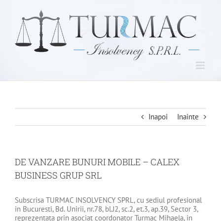
Skip
to
content
Inapoi
Inainte
DE VANZARE BUNURI MOBILE – CALEX
BUSINESS GRUP SRL
Subscrisa TURMAC INSOLVENCY SPRL, cu sediul profesional
in Bucuresti, Bd. Unirii, nr.78, bl.J2, sc.2, et.3, ap.39, Sector 3,
reprezentata prin asociat coordonator Turmac Mihaela, in