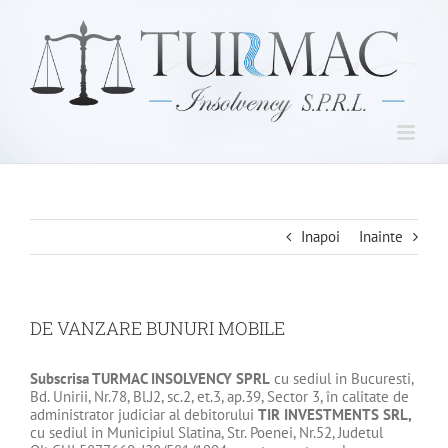
Skip
to
content
Inapoi
Inainte
DE VANZARE BUNURI MOBILE
Subscrisa
TURMAC INSOLVENCY SPRL
cu sediul in Bucuresti,
Bd. Unirii, Nr.78, Bl.J2, sc.2, et.3, ap.39, Sector 3, în calitate de
administrator judiciar al debitorului
TIR INVESTMENTS SRL
,
cu sediul in Municipiul Slatina, Str. Poenei, Nr.52, Judetul