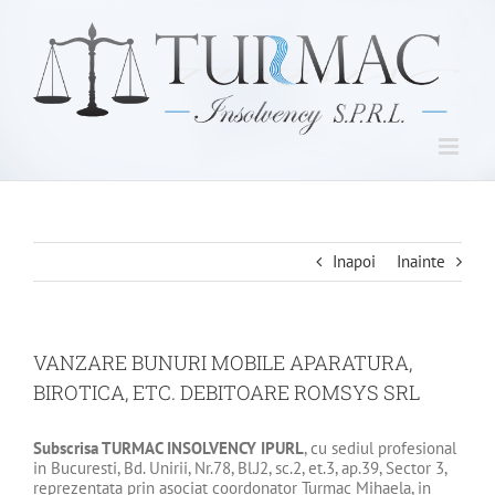
Skip
to
content
Inapoi
Inainte
VANZARE BUNURI MOBILE APARATURA,
BIROTICA, ETC. DEBITOARE ROMSYS SRL
Subscrisa
TURMAC INSOLVENCY IPURL
, cu sediul profesional
in Bucuresti, Bd. Unirii, Nr.78, Bl.J2, sc.2, et.3, ap.39, Sector 3,
reprezentata prin asociat coordonator Turmac Mihaela, in