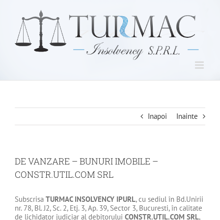
Skip
to
content
Inapoi
Inainte
DE VANZARE – BUNURI IMOBILE –
CONSTR.UTIL.COM SRL
Subscrisa
TURMAC INSOLVENCY IPURL
, cu sediul în Bd.Unirii
nr. 78, Bl. J2, Sc. 2, Etj. 3, Ap. 39, Sector 3, Bucuresti, în calitate
de lichidator judiciar al debitorului
CONSTR.UTIL.COM SRL
,