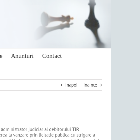
e
Anunturi
Contact
Inapoi
Inainte
 de administrator judiciar al debitorului
TIR
ea la vanzare prin licitatie publica cu strigare a