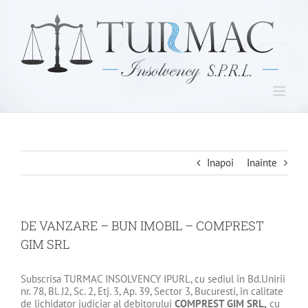
Skip
to
content
Inapoi
Inainte
DE VANZARE – BUN IMOBIL – COMPREST
GIM SRL
Subscrisa TURMAC INSOLVENCY IPURL, cu sediul în Bd.Unirii
nr. 78, Bl. J2, Sc. 2, Etj. 3, Ap. 39, Sector 3, Bucuresti, în calitate
de lichidator judiciar al debitorului
COMPREST GIM SRL
,
cu