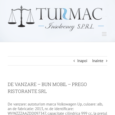
Skip
to
content
Inapoi
Inainte
DE VANZARE – BUN MOBIL – PREGO
RISTORANTE SRL
De vanzare: autoturism marca Volkswagen Up, culoare: alb,
an de fabricatie: 2013, nr. de identificare:
WVWZZZAAZDD097347, capacitate cilindrica 999 cc, la pretul