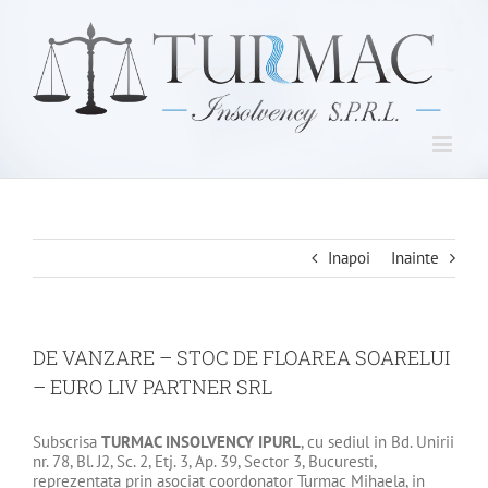
Skip
to
content
Inapoi
Inainte
DE VANZARE – STOC DE FLOAREA SOARELUI
– EURO LIV PARTNER SRL
Subscrisa
TURMAC INSOLVENCY IPURL
, cu sediul in Bd. Unirii
nr. 78, Bl. J2, Sc. 2, Etj. 3, Ap. 39, Sector 3, Bucuresti,
reprezentata prin asociat coordonator Turmac Mihaela, in