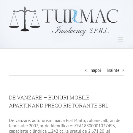
Skip
to
content
Inapoi
Inainte
DE VANZARE – BUNURI MOBILE
APARTINAND PREGO RISTORANTE SRL
De vanzare: autoturism marca Fiat Punto, culoare: alb, an de
fabricatie: 2007, nr. de identificare: ZFA18800001037493,
capacitate cilindrica 1.242 cc, la pretul de 2.671,20 lei