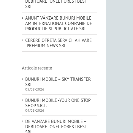
DEBITOARE IONEL FOREST BEST
SRL
ANUNȚ VÂNZARE BUNURI MOBILE
AM INTERNATIONAL COMPANIE DE
PRODUCTIE SI PUBLICITATE SRL
CERERE OFRETA SERVICII AHIVARE
-PREMIUM NEWS SRL
Articole recente
BUNURI MOBILE – SKY TRANSFER
SRL
05/08/2026
BUNURI MOBILE -YOUR ONE STOP
SHOP S.R.L.
04/08/2026
DE VANZARE BUNURI MOBILE –
DEBITOARE IONEL FOREST BEST
SRL