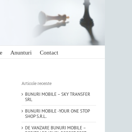
e
Anunturi
Contact
Articole recente
BUNURI MOBILE – SKY TRANSFER
SRL
BUNURI MOBILE -YOUR ONE STOP
SHOP S.R.L.
DE VANZARE BUNURI MOBILE –