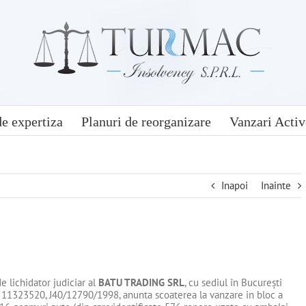
e expertiza
Planuri de reorganizare
Vanzari Activ
Inapoi
Inainte
 lichidator judiciar al
BATU TRADING SRL
, cu sediul în Bucureşti
I 11323520, J40/12790/1998, anunta scoaterea la vanzare in bloc a