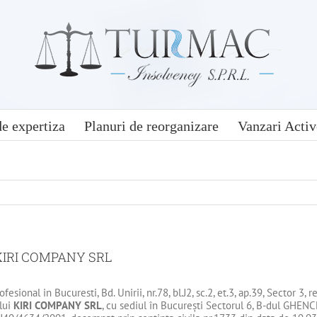
e expertiza
Planuri de reorganizare
Vanzari Activ
KIRI COMPANY SRL
rofesional in Bucuresti, Bd. Unirii, nr.78, bl.J2, sc.2, et.3, ap.39, Sector 
ului
KIRI COMPANY SRL
, cu sediul în Bucureşti Sectorul 6, B-dul GHENCEA