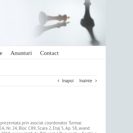
e
Anunturi
Contact
Inapoi
Inainte
3, reprezentata prin asociat coordonator Turmac
, Nr. 24, Bloc C89, Scara 2, Etaj 5, Ap. 58, avand