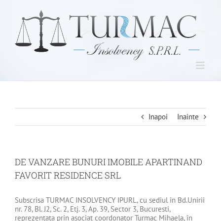
Skip
to
content
Inapoi
Inainte
DE VANZARE BUNURI IMOBILE APARTINAND
FAVORIT RESIDENCE SRL
Subscrisa TURMAC INSOLVENCY IPURL, cu sediul în Bd.Unirii
nr. 78, Bl. J2, Sc. 2, Etj. 3, Ap. 39, Sector 3, Bucuresti,
reprezentata prin asociat coordonator Turmac Mihaela, în