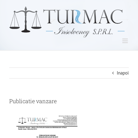
Skip
to
content
Inapoi
Publicatie vanzare