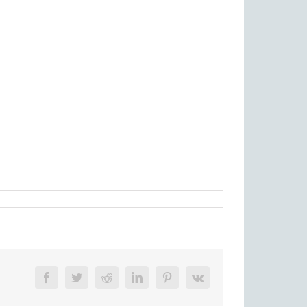
Facebook
Twitter
Reddit
LinkedIn
Pinterest
Vk