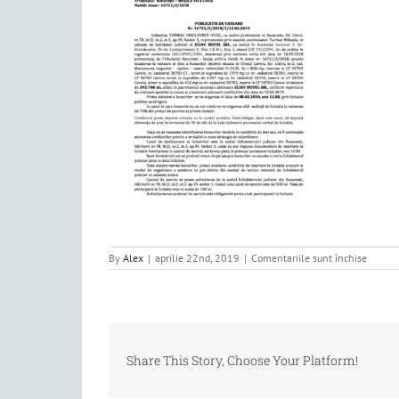
pentru
By
Alex
|
aprilie 22nd, 2019
|
Comentariile sunt închise
Publica
vanzar
(005)
Share This Story, Choose Your Platform!