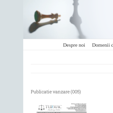
Skip
to
content
Despre noi
Domenii d
Publicatie vanzare (005)