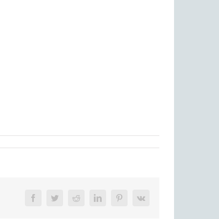
Facebook
Twitter
Reddit
LinkedIn
Pinterest
Vk