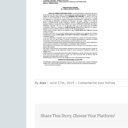
pentru
By
Alex
|
iunie 27th, 2019
|
Comentariile sunt închise
Publicati
vanzare
Share This Story, Choose Your Platform!