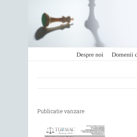
Skip
to
content
Despre noi
Domenii d
Publicatie vanzare